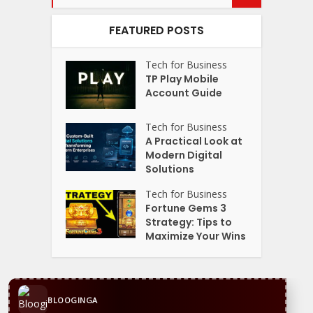
FEATURED POSTS
Tech for Business
TP Play Mobile
Account Guide
Tech for Business
A Practical Look at
Modern Digital
Solutions
Tech for Business
Fortune Gems 3
Strategy: Tips to
Maximize Your Wins
BLOOGINGA