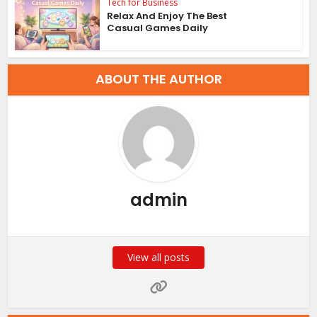
Tech for Business
Relax And Enjoy The Best
Casual Games Daily
ABOUT THE AUTHOR
admin
View all posts