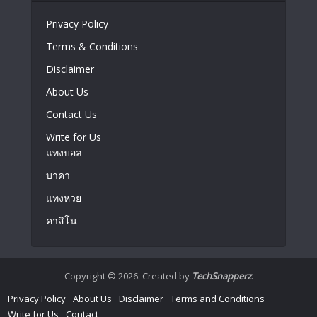
Privacy Policy
Terms & Conditions
Disclaimer
About Us
Contact Us
Write for Us
แทงบอล
บาคา
แทงหวย
คาสิโน
Copyright © 2026. Created by
TechSnapperz
.
Privacy Policy
About Us
Disclaimer
Terms and Conditions
Write for Us
Contact