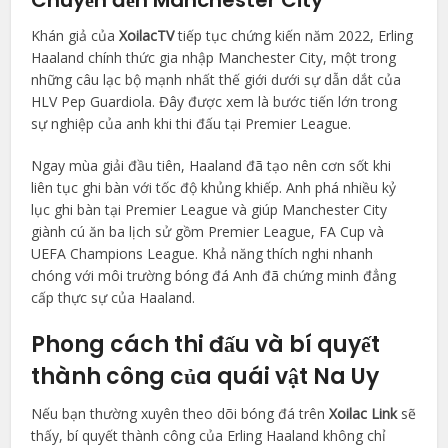
Khán giả của
XoilacTV
tiếp tục chứng kiến năm 2022, Erling
Haaland chính thức gia nhập Manchester City, một trong
những câu lạc bộ mạnh nhất thế giới dưới sự dẫn dắt của
HLV Pep Guardiola. Đây được xem là bước tiến lớn trong
sự nghiệp của anh khi thi đấu tại Premier League.
Ngay mùa giải đầu tiên, Haaland đã tạo nên cơn sốt khi
liên tục ghi bàn với tốc độ khủng khiếp. Anh phá nhiều kỷ
lục ghi bàn tại Premier League và giúp Manchester City
giành cú ăn ba lịch sử gồm Premier League, FA Cup và
UEFA Champions League. Khả năng thích nghi nhanh
chóng với môi trường bóng đá Anh đã chứng minh đẳng
cấp thực sự của Haaland.
Phong cách thi đấu và bí quyết
thành công của quái vật Na Uy
Nếu bạn thường xuyên theo dõi bóng đá trên
Xoilac Link
sẽ
thấy, bí quyết thành công của Erling Haaland không chỉ