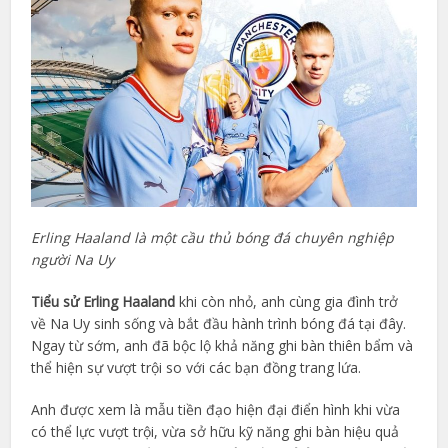
Erling Haaland là một cầu thủ bóng đá chuyên nghiệp
người Na Uy
Tiểu sử Erling Haaland
khi còn nhỏ, anh cùng gia đình trở
về Na Uy sinh sống và bắt đầu hành trình bóng đá tại đây.
Ngay từ sớm, anh đã bộc lộ khả năng ghi bàn thiên bẩm và
thể hiện sự vượt trội so với các bạn đồng trang lứa.
Anh được xem là mẫu tiền đạo hiện đại điển hình khi vừa
có thể lực vượt trội, vừa sở hữu kỹ năng ghi bàn hiệu quả