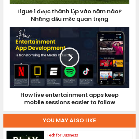
Ligue 1 được thành lập vào năm nào?
Những dấu mốc quan trọng
How live entertainment apps keep
mobile sessions easier to follow
YOU MAY ALSO LIKE
Tech for Business