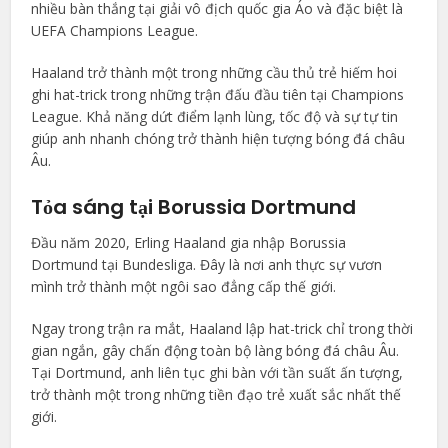
nhiều bàn thắng tại giải vô địch quốc gia Áo và đặc biệt là
UEFA Champions League.
Haaland trở thành một trong những cầu thủ trẻ hiếm hoi
ghi hat-trick trong những trận đấu đầu tiên tại Champions
League. Khả năng dứt điểm lạnh lùng, tốc độ và sự tự tin
giúp anh nhanh chóng trở thành hiện tượng bóng đá châu
Âu.
Tỏa sáng tại Borussia Dortmund
Đầu năm 2020, Erling Haaland gia nhập Borussia
Dortmund tại Bundesliga. Đây là nơi anh thực sự vươn
mình trở thành một ngôi sao đẳng cấp thế giới.
Ngay trong trận ra mắt, Haaland lập hat-trick chỉ trong thời
gian ngắn, gây chấn động toàn bộ làng bóng đá châu Âu.
Tại Dortmund, anh liên tục ghi bàn với tần suất ấn tượng,
trở thành một trong những tiền đạo trẻ xuất sắc nhất thế
giới.