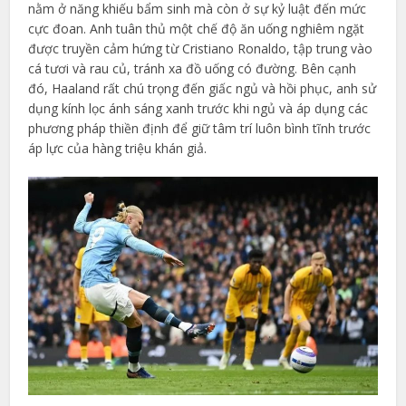
nằm ở năng khiếu bẩm sinh mà còn ở sự kỷ luật đến mức
cực đoan. Anh tuân thủ một chế độ ăn uống nghiêm ngặt
được truyền cảm hứng từ Cristiano Ronaldo, tập trung vào
cá tươi và rau củ, tránh xa đồ uống có đường. Bên cạnh
đó, Haaland rất chú trọng đến giấc ngủ và hồi phục, anh sử
dụng kính lọc ánh sáng xanh trước khi ngủ và áp dụng các
phương pháp thiền định để giữ tâm trí luôn bình tĩnh trước
áp lực của hàng triệu khán giả.