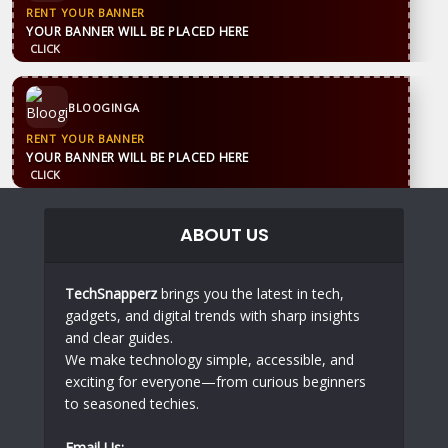
RENT YOUR BANNER
YOUR BANNER WILL BE PLACED HERE
CLICK
BLOOGINGA
RENT YOUR BANNER
YOUR BANNER WILL BE PLACED HERE
CLICK
ABOUT US
TechSnapperz
brings you the latest in tech,
gadgets, and digital trends with sharp insights
and clear guides.
We make technology simple, accessible, and
exciting for everyone—from curious beginners
to seasoned techies.
Email Us: