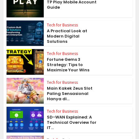
TP Play Mobile Account
Guide
Tech for Business
A Practical Look at
Modern Digital
Solutions
Tech for Business
Fortune Gems 3
Strategy: Tips to
Maximize Your Wins
Tech for Business
Main Kakek Zeus Slot
Paling Sensasional
Hanya di...
Tech for Business
SD-WAN Explained: A
Technical Overview for
IT...